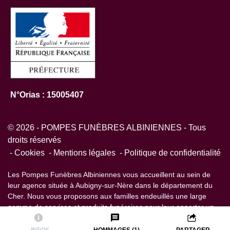
N°Orias : 15005407
© 2026 - POMPES FUNÈBRES ALBINIENNES - Tous
droits réservés
Cookies
Mentions légales
Politique de confidentialité
Les Pompes Funèbres Albiniennes vous accueillent au sein de
leur agence située à Aubigny-sur-Nère dans le département du
Cher. Nous vous proposons aux familles endeuillés une large
gamme de services et produits funéraires pour leur apporter un
soutien personnalisé durant tout le processus du deuil.
INFOS
HOMMAGES (1)
PARTAGER