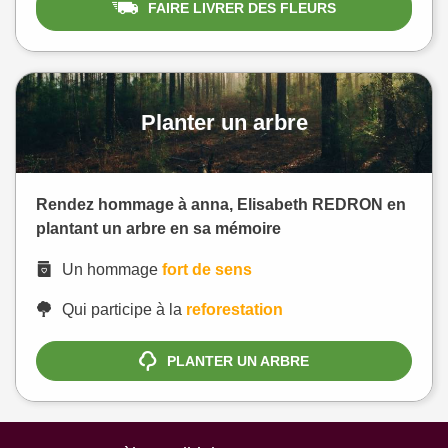
FAIRE LIVRER DES FLEURS
Planter un arbre
Rendez hommage à anna, Elisabeth REDRON en
plantant un arbre en sa mémoire
Un hommage
fort de sens
Qui participe à la
reforestation
PLANTER UN ARBRE