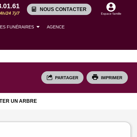
8.01.61
NOUS CONTACTER
4h/24 7j/7
Espace famille
LES FUNÉRAIRES
AGENCE
PARTAGER
IMPRIMER
TER UN ARBRE