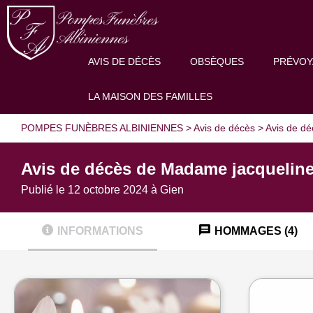
AVIS DE DÉCÈS
OBSÈQUES
PRÉVOY
LA MAISON DES FAMILLES
POMPES FUNÈBRES ALBINIENNES
>
Avis de décès
>
Avis de d
Avis de décès de Madame jacqueline
Publié le 12 octobre 2024 à Gien
INFORMATIONS
HOMMAGES (4)