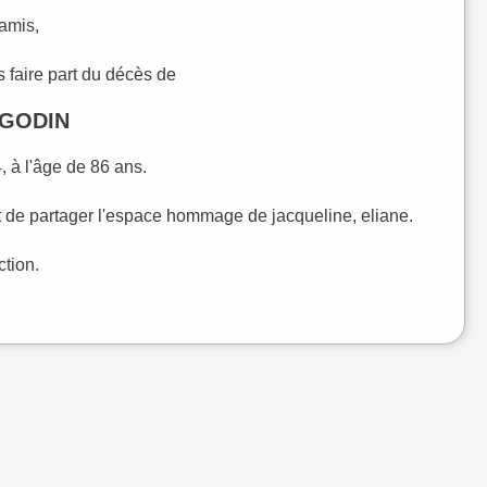
 amis,
 faire part du décès de
e GODIN
 à l'âge de 86 ans.
t de partager l'espace hommage de jacqueline, eliane.
ction.