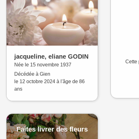
jacqueline, eliane
GODIN
Cette 
Née le
15 novembre 1937
Décédée à
Gien
le
12 octobre 2024
à l'âge de 86
ans
Faites livrer des fleurs