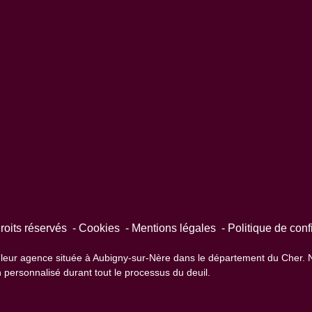
its réservés
Cookies
Mentions légales
Politique de confi
 leur agence située à Aubigny-sur-Nère dans le département du Cher.
n personnalisé durant tout le processus du deuil.