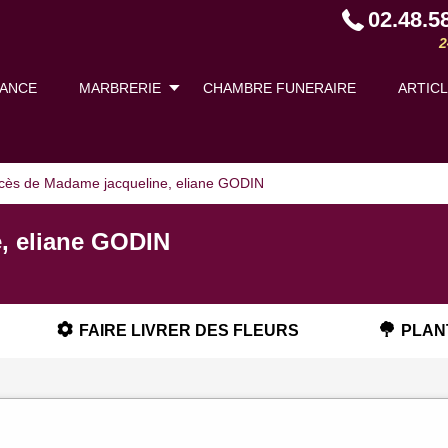
02.48.5
2
ANCE
MARBRERIE
CHAMBRE FUNERAIRE
ARTIC
écès de Madame jacqueline, eliane GODIN
, eliane GODIN
FAIRE LIVRER DES FLEURS
PLAN