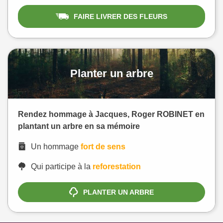
FAIRE LIVRER DES FLEURS
Planter un arbre
Rendez hommage à Jacques, Roger ROBINET en
plantant un arbre en sa mémoire
Un hommage
fort de sens
Qui participe à la
reforestation
PLANTER UN ARBRE