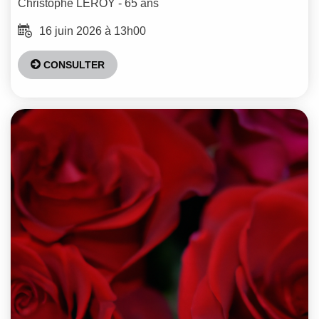
Christophe
LEROY
- 65 ans
16 juin 2026 à 13h00
CONSULTER