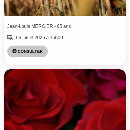
Jean-Louis
MERCIER
- 65 ans
06 juillet 2026 à 15h00
CONSULTER