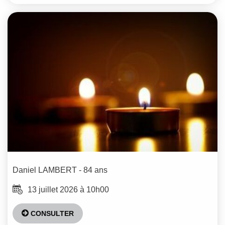
Daniel
LAMBERT
- 84 ans
13 juillet 2026 à 10h00
CONSULTER