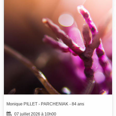
Monique
PILLET - PARCHENIAK
- 84 ans
07 juillet 2026 à 10h00