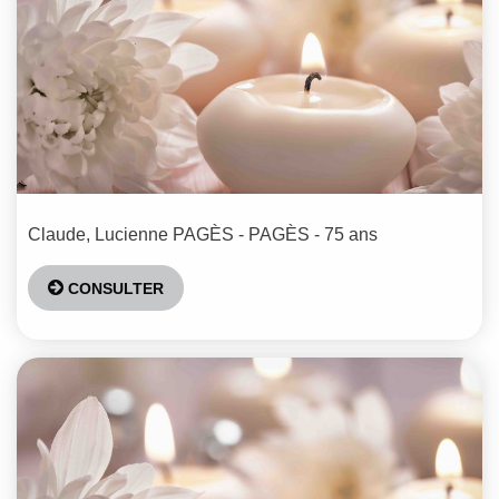
Claude, Lucienne
PAGÈS - PAGÈS
- 75 ans
CONSULTER