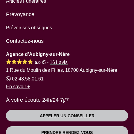
Articles Funéraires
Prévoyance
Prévoir ses obsèques
Contactez-nous
Agence d’Aubigny-sur-Nère
/5 -
161
avis
5.0
1 Rue du Moulin des Filles, 18700 Aubigny-sur-Nère
02.48.58.01.61
En savoir +
À votre écoute 24h/24 7j/7
APPELER UN CONSEILLER
PRENDRE RENDEZ-VOUS