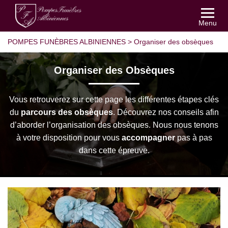
Menu
POMPES FUNÈBRES ALBINIENNES
>
Organiser des obsèques
Organiser des Obsèques
Vous retrouverez sur cette page les différentes étapes clés
du
parcours des obsèques
. Découvrez nos conseils afin
d’aborder l’organisation des obsèques. Nous nous tenons
à votre disposition pour vous
accompagner
pas à pas
dans cette épreuve.